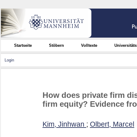
Startseite
Stöbern
Volltexte
Universität
Login
How does private firm di
firm equity? Evidence fr
Kim, Jinhwan
;
Olbert, Marcel