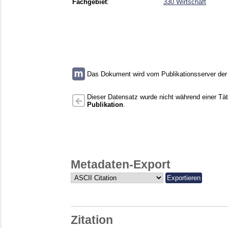
Fachgebiet
:
330 Wirtschaft
Das Dokument wird vom Publikationsserver der U
Dieser Datensatz wurde nicht während einer Täti
Publikation
.
Metadaten-Export
Zitation