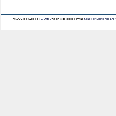
MADOC is powered by
EPrints 3
which is developed by the
School of Electronics and