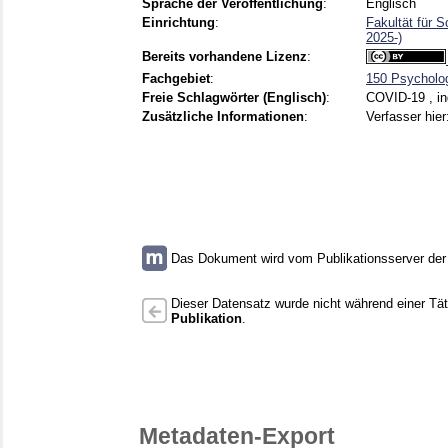
Sprache der Veröffentlichung
:
Englisch
Einrichtung
:
Fakultät für 
2025-)
Bereits vorhandene Lizenz
:
Fachgebiet
:
150 Psycholo
Freie Schlagwörter (Englisch)
:
COVID-19 , ind
Zusätzliche Informationen
:
Verfasser hier
Das Dokument wird vom Publikationsserver der U
Dieser Datensatz wurde nicht während einer Täti
Publikation
.
Metadaten-Export