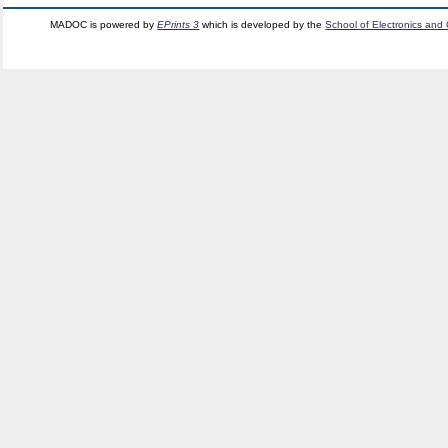
MADOC is powered by
EPrints 3
which is developed by the
School of Electronics and