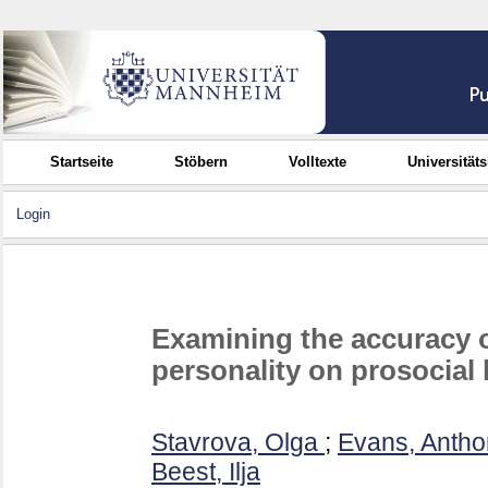
Startseite
Stöbern
Volltexte
Universität
Login
Examining the accuracy of
personality on prosocial
Stavrova, Olga
;
Evans, Antho
Beest, Ilja