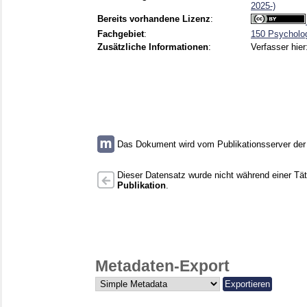
2025-)
Bereits vorhandene Lizenz
:
Fachgebiet
:
150 Psycholo
Zusätzliche Informationen
:
Verfasser hier
Das Dokument wird vom Publikationsserver der U
Dieser Datensatz wurde nicht während einer Täti
Publikation
.
Metadaten-Export