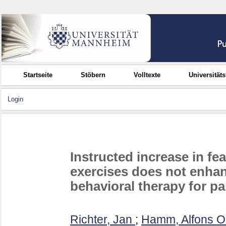
Startseite
Stöbern
Volltexte
Universität
Login
Instructed increase in fe
exercises does not enhan
behavioral therapy for p
Richter, Jan
;
Hamm, Alfons O