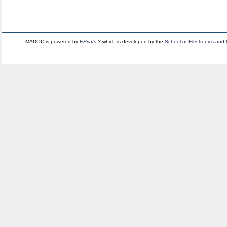
MADOC is powered by
EPrints 3
which is developed by the
School of Electronics and