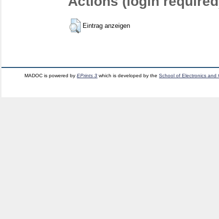
Actions (login required
Eintrag anzeigen
MADOC is powered by
EPrints 3
which is developed by the
School of Electronics and