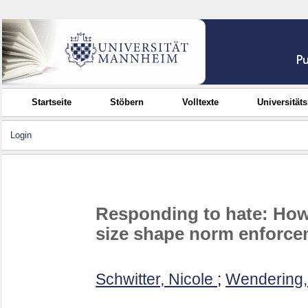
Startseite
Stöbern
Volltexte
Universität
Login
Responding to hate: Ho
size shape norm enforcem
Schwitter, Nicole
;
Wendering,