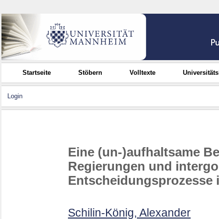
Startseite
Stöbern
Volltexte
Universität
Login
Eine (un-)aufhaltsame B
Regierungen und interg
Entscheidungsprozesse i
Schilin-König, Alexander