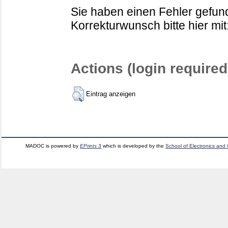
Sie haben einen Fehler gefund
Korrekturwunsch bitte hier mit
Actions (login required
Eintrag anzeigen
MADOC is powered by
EPrints 3
which is developed by the
School of Electronics and