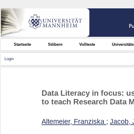
Startseite
Stöbern
Volltexte
Universität
Login
Data Literacy in focus: u
to teach Research Data
Altemeier, Franziska
;
Jacob, 