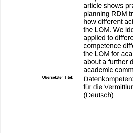
article shows pr
planning RDM tr
how different ac
the LOM. We ide
applied to diffe
competence diffe
the LOM for aca
about a further
academic commu
Übersetzter Titel
:
Datenkompetenz 
für die Vermit
(Deutsch)