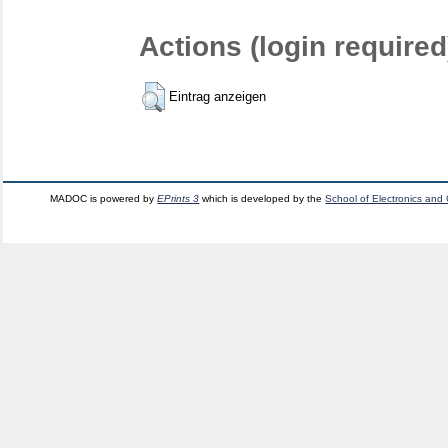
Actions (login required
Eintrag anzeigen
MADOC is powered by
EPrints 3
which is developed by the
School of Electronics and