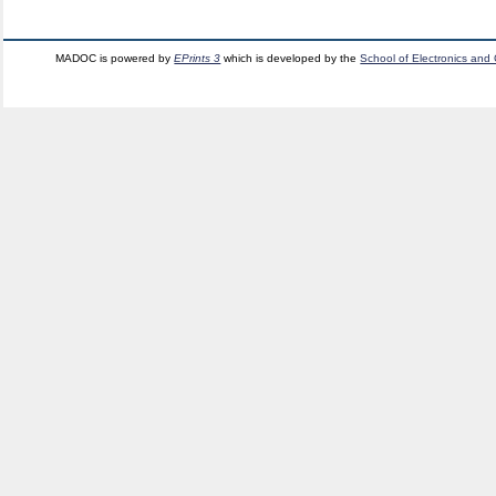
MADOC is powered by
EPrints 3
which is developed by the
School of Electronics and