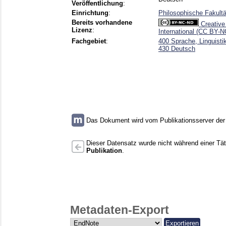
Veröffentlichung
:
Einrichtung
:
Philosophische Fakultä
Bereits vorhandene
Creative
Lizenz
:
International (CC BY-N
Fachgebiet
:
400 Sprache, Linguisti
430 Deutsch
Das Dokument wird vom Publikationsserver der U
Dieser Datensatz wurde nicht während einer Täti
Publikation
.
Metadaten-Export