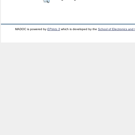
MADOC is powered by
EPrints 3
which is developed by the
School of Electronics and