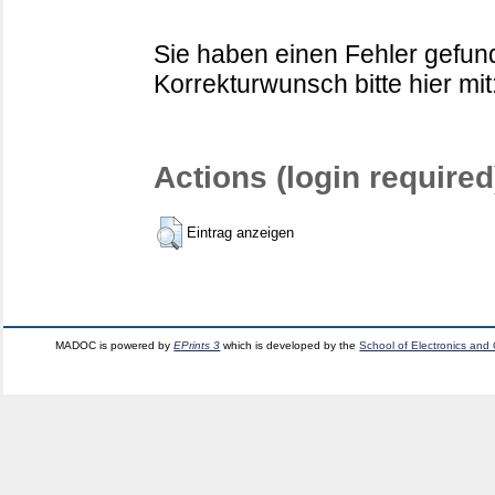
Sie haben einen Fehler gefund
Korrekturwunsch bitte hier mit
Actions (login required
Eintrag anzeigen
MADOC is powered by
EPrints 3
which is developed by the
School of Electronics and