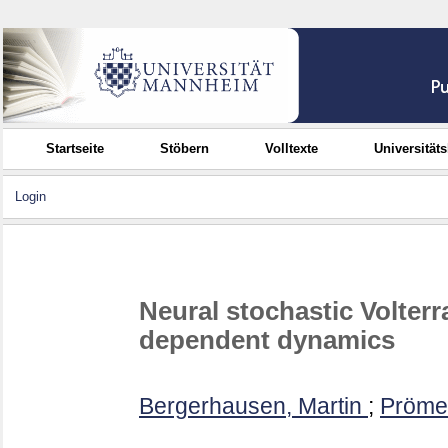
Startseite
Stöbern
Volltexte
Universität
Login
Neural stochastic Volterr
dependent dynamics
Bergerhausen, Martin
;
Prömel