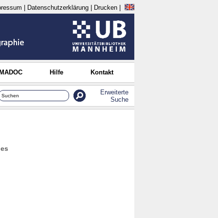
pressum
|
Datenschutzerklärung
|
Drucken
|
 MADOC
Hilfe
Kontakt
Erweiterte
Suche
les