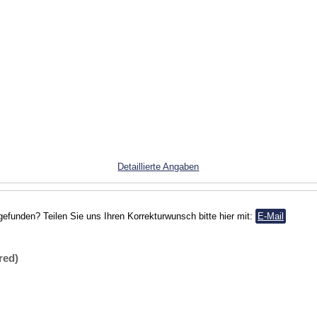
Detaillierte Angaben
gefunden? Teilen Sie uns Ihren Korrekturwunsch bitte hier mit:
E-Mail
red)