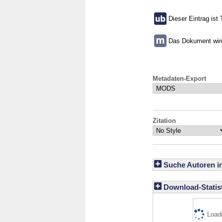
Dieser Eintrag ist 
Das Dokument wird 
Metadaten-Export
Zitation
Suche Autoren i
Download-Statist
Loadi