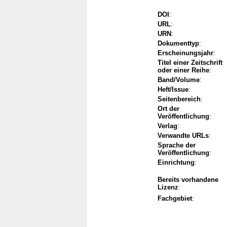
DOI
:
URL
:
URN
:
Dokumenttyp
:
Erscheinungsjahr
:
Titel einer Zeitschrift
oder einer Reihe
:
Band/Volume
:
Heft/Issue
:
Seitenbereich
:
Ort der
Veröffentlichung
:
Verlag
:
Verwandte URLs
:
Sprache der
Veröffentlichung
:
Einrichtung
:
Bereits vorhandene
Lizenz
:
Fachgebiet
: