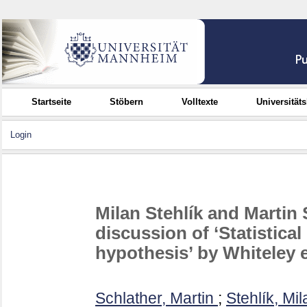
Startseite
Stöbern
Volltexte
Universität
Login
Milan Stehlík and Martin 
discussion of ‘Statistical
hypothesis’ by Whiteley e
Schlather, Martin
;
Stehlík, Mil