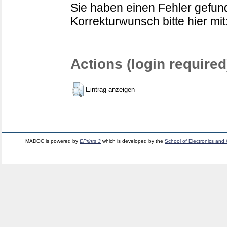
Sie haben einen Fehler gefund
Korrekturwunsch bitte hier mit
Actions (login required
Eintrag anzeigen
MADOC is powered by
EPrints 3
which is developed by the
School of Electronics and