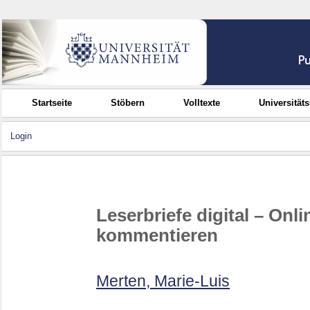
Startseite
Stöbern
Volltexte
Universität
Login
Leserbriefe digital – Onl
kommentieren
Merten, Marie-Luis