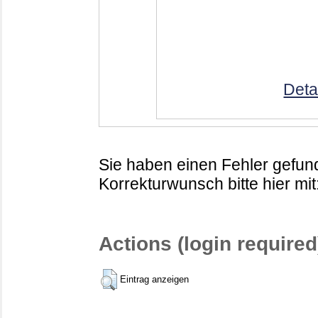
Deta
Sie haben einen Fehler gefund
Korrekturwunsch bitte hier mit
Actions (login required
Eintrag anzeigen