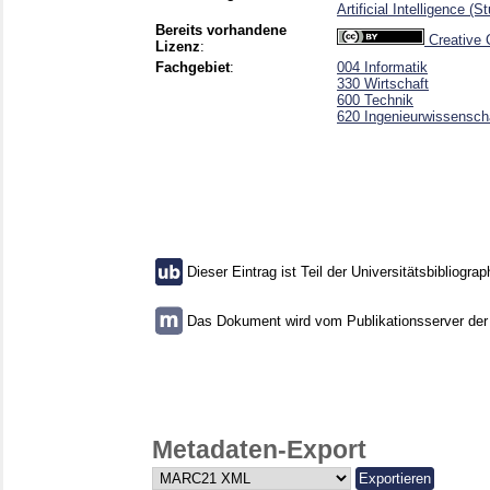
Artificial Intelligence 
Bereits vorhandene
Creative 
Lizenz
:
Fachgebiet
:
004 Informatik
330 Wirtschaft
600 Technik
620 Ingenieurwissensch
Dieser Eintrag ist Teil der Universitätsbibliograp
Das Dokument wird vom Publikationsserver der U
Metadaten-Export