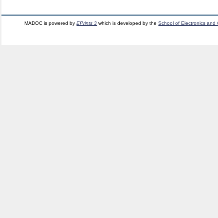
MADOC is powered by
EPrints 3
which is developed by the
School of Electronics and