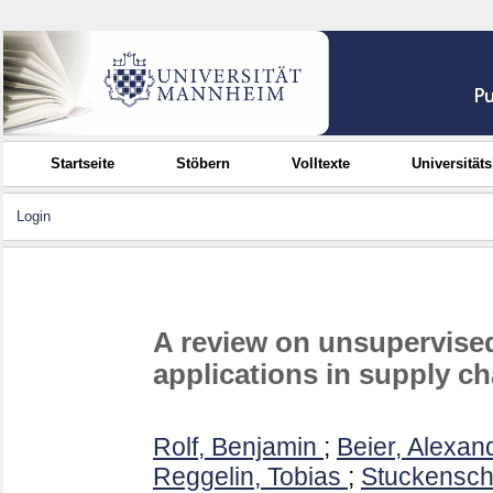
Startseite
Stöbern
Volltexte
Universität
Login
A review on unsupervised
applications in supply 
Rolf, Benjamin
;
Beier, Alexan
Reggelin, Tobias
;
Stuckensch