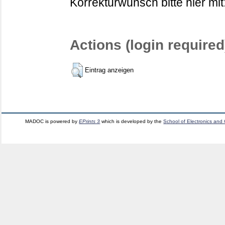
Korrekturwunsch bitte hier mit
Actions (login required
Eintrag anzeigen
MADOC is powered by
EPrints 3
which is developed by the
School of Electronics and