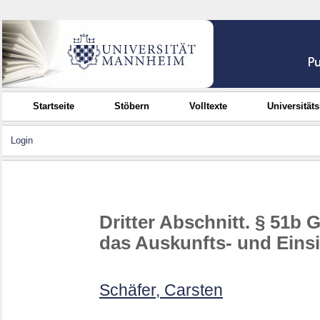
Startseite
Stöbern
Volltexte
Universität
Login
Dritter Abschnitt. § 51b 
das Auskunfts- und Eins
Schäfer, Carsten