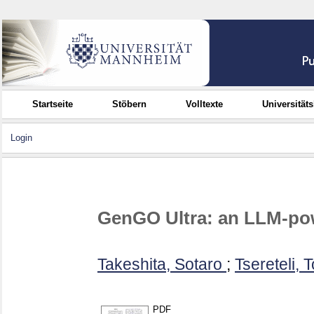
Startseite
Stöbern
Volltexte
Universität
Login
GenGO Ultra: an LLM-po
Takeshita, Sotaro
;
Tsereteli, 
PDF