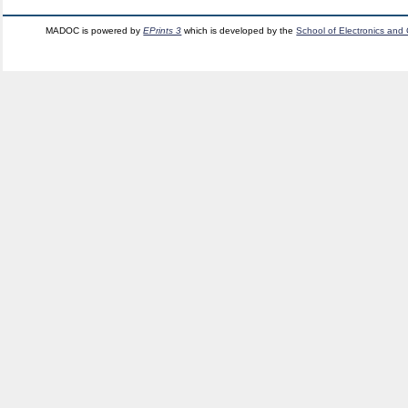
MADOC is powered by
EPrints 3
which is developed by the
School of Electronics and