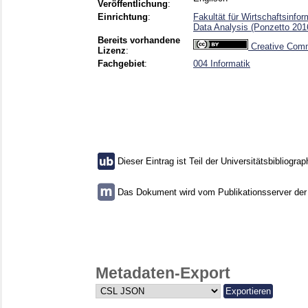
Veröffentlichung
:
Einrichtung
:
Fakultät für Wirtschaftsinfo
Data Analysis (Ponzetto 201
Bereits vorhandene
Creative Comm
Lizenz
:
Fachgebiet
:
004 Informatik
Dieser Eintrag ist Teil der Universitätsbibliograp
Das Dokument wird vom Publikationsserver der U
Metadaten-Export