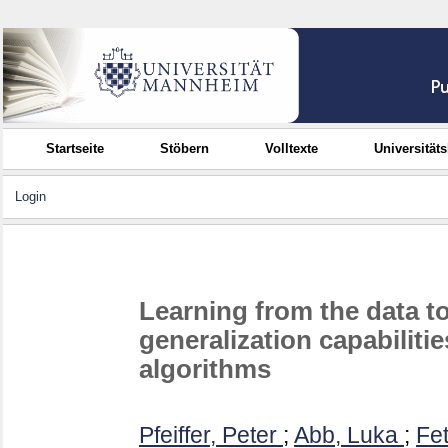
Startseite
Stöbern
Volltexte
Universität
Login
Learning from the data to
generalization capabilitie
algorithms
Pfeiffer, Peter
;
Abb, Luka
;
Fet