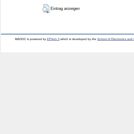
Eintrag anzeigen
MADOC is powered by
EPrints 3
which is developed by the
School of Electronics and