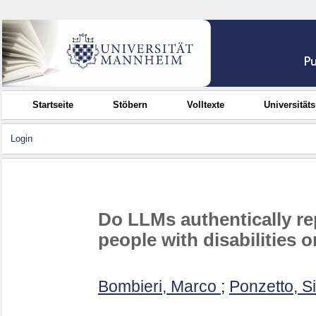
Startseite
Stöbern
Volltexte
Universität
Login
Do LLMs authentically re
people with disabilities 
Bombieri, Marco
;
Ponzetto, S