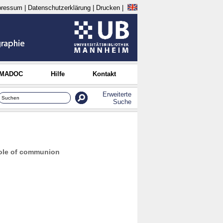
pressum
|
Datenschutzerklärung
|
Drucken
|
 MADOC
Hilfe
Kontakt
Erweiterte
Suche
role of communion