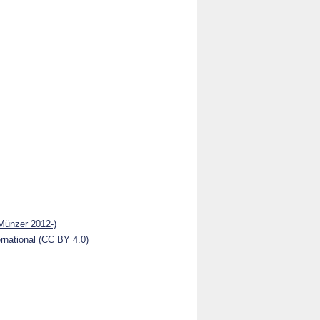
(Münzer 2012-)
national (CC BY 4.0)