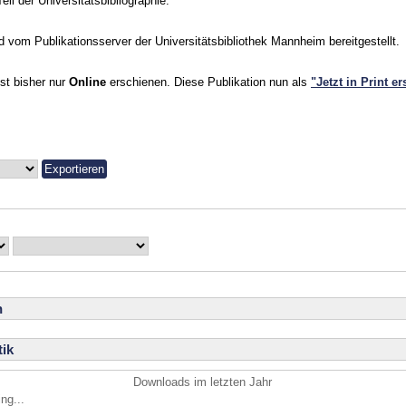
Teil der Universitätsbibliographie.
vom Publikationsserver der Universitätsbibliothek Mannheim bereitgestellt.
ist bisher nur
Online
erschienen. Diese Publikation nun als
"Jetzt in Print e
n
ik
Downloads im letzten Jahr
ng...