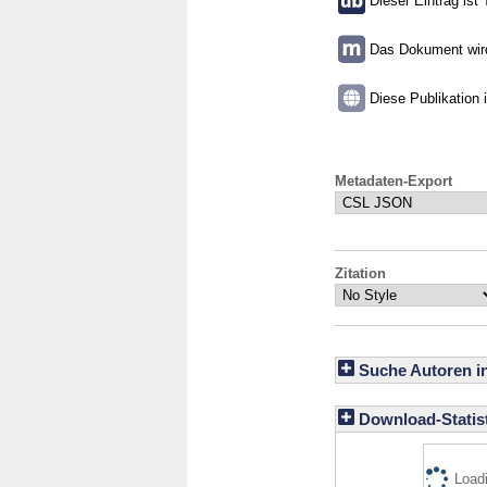
Dieser Eintrag ist 
Das Dokument wird 
Diese Publikation 
Metadaten-Export
Zitation
Suche Autoren i
Download-Statist
Loadi