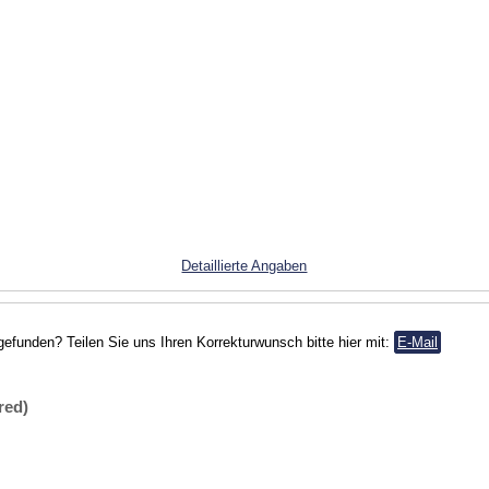
Detaillierte Angaben
gefunden? Teilen Sie uns Ihren Korrekturwunsch bitte hier mit:
E-Mail
red)