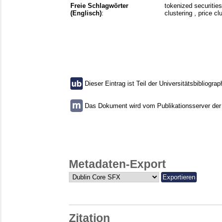
Freie Schlagwörter
tokenized securities 
(Englisch)
:
clustering , price cl
Dieser Eintrag ist Teil der Universitätsbibliograp
Das Dokument wird vom Publikationsserver der U
Metadaten-Export
Zitation