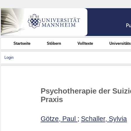
Startseite
Stöbern
Volltexte
Universität
Login
Psychotherapie der Suizid
Praxis
Götze, Paul
;
Schaller, Sylvia