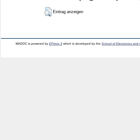
Eintrag anzeigen
MADOC is powered by
EPrints 3
which is developed by the
School of Electronics and