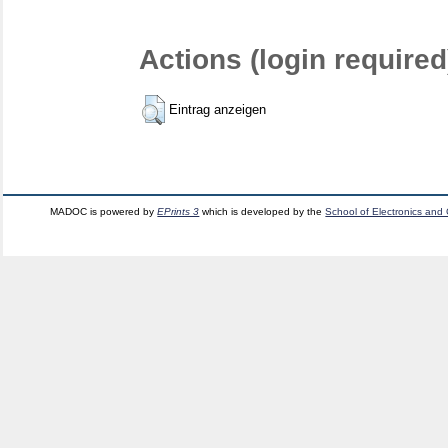
Actions (login required
Eintrag anzeigen
MADOC is powered by
EPrints 3
which is developed by the
School of Electronics and