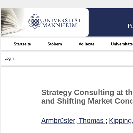
Startseite
Stöbern
Volltexte
Universität
Login
Strategy Consulting at t
and Shifting Market Cond
Armbrüster, Thomas
;
Kipping