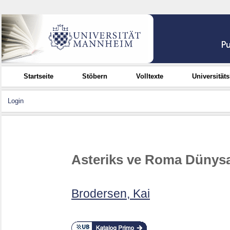
Startseite
Stöbern
Volltexte
Universität
Login
Asteriks ve Roma Dünysai
Brodersen, Kai