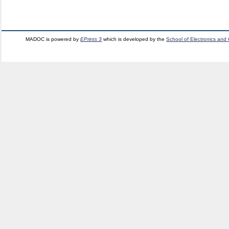
MADOC is powered by
EPrints 3
which is developed by the
School of Electronics and