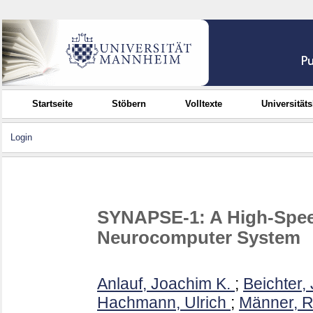
Startseite
Stöbern
Volltexte
Universität
Login
SYNAPSE-1: A High-Speed
Neurocomputer System
Anlauf, Joachim K.
;
Beichter,
Hachmann, Ulrich
;
Männer, R