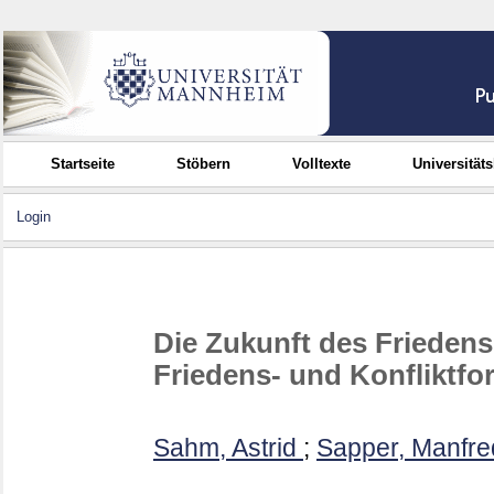
Startseite
Stöbern
Volltexte
Universität
Login
Die Zukunft des Friedens.
Friedens- und Konfliktf
Sahm, Astrid
;
Sapper, Manfre