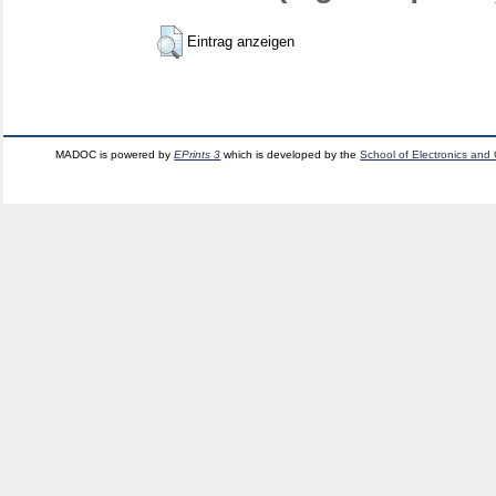
Eintrag anzeigen
MADOC is powered by
EPrints 3
which is developed by the
School of Electronics and