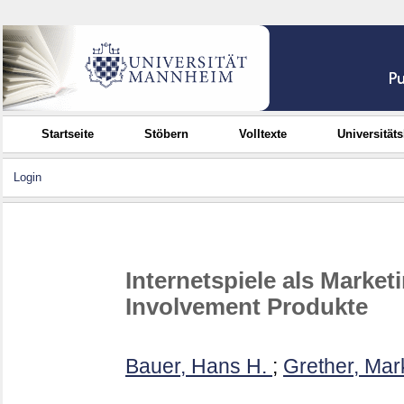
Startseite
Stöbern
Volltexte
Universität
Login
Internetspiele als Marke
Involvement Produkte
Bauer, Hans H.
;
Grether, Mar