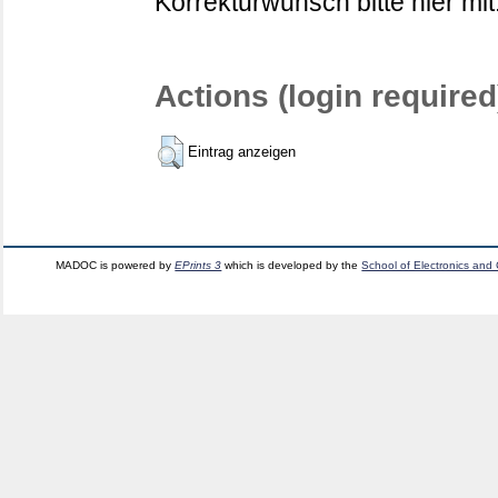
Korrekturwunsch bitte hier mit
Actions (login required
Eintrag anzeigen
MADOC is powered by
EPrints 3
which is developed by the
School of Electronics and