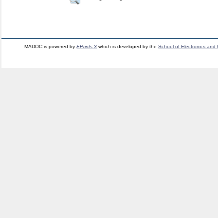
MADOC is powered by
EPrints 3
which is developed by the
School of Electronics and