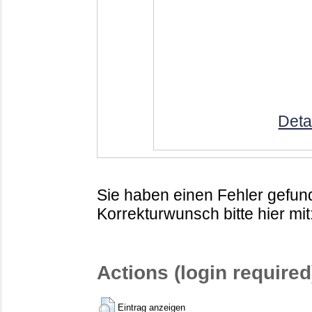
Deta
Sie haben einen Fehler gefund
Korrekturwunsch bitte hier mit
Actions (login required
Eintrag anzeigen