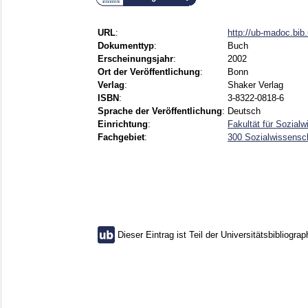
URL
:
http://ub-madoc.bi
Dokumenttyp
:
Buch
Erscheinungsjahr
:
2002
Ort der Veröffentlichung
:
Bonn
Verlag
:
Shaker Verlag
ISBN
:
3-8322-0818-6
Sprache der Veröffentlichung
:
Deutsch
Einrichtung
:
Fakultät für Sozial
Fachgebiet
:
300 Sozialwissensch
Dieser Eintrag ist Teil der Universitätsbibliograp