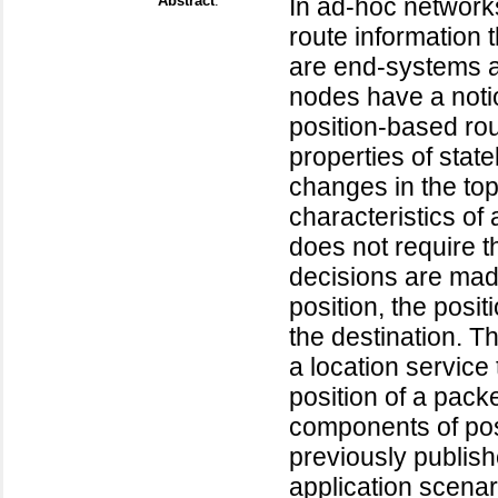
Abstract
:
In ad-hoc network
route information
are end-systems a
nodes have a notio
position-based ro
properties of state
changes in the top
characteristics of
does not require t
decisions are mad
position, the posit
the destination. T
a location service
position of a packe
components of pos
previously publish
application scena