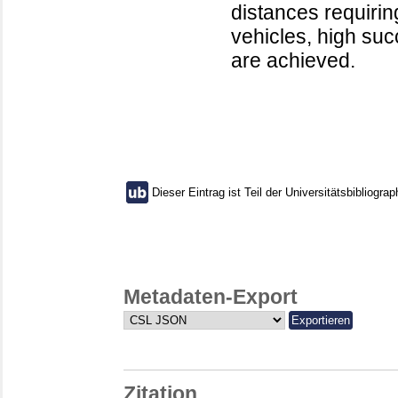
distances requiri
vehicles, high suc
are achieved.
Dieser Eintrag ist Teil der Universitätsbibliograp
Metadaten-Export
Zitation