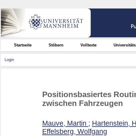
Startseite
Stöbern
Volltexte
Universität
Login
Positionsbasiertes Rout
zwischen Fahrzeugen
Mauve, Martin
;
Hartenstein,
Effelsberg, Wolfgang