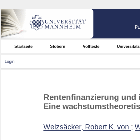
Startseite
Stöbern
Volltexte
Universität
Login
Rentenfinanzierung und i
Eine wachstumstheoretis
Weizsäcker, Robert K. von
;
W