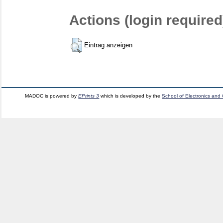
Actions (login required
Eintrag anzeigen
MADOC is powered by
EPrints 3
which is developed by the
School of Electronics and