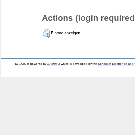
Actions (login required
Eintrag anzeigen
MADOC is powered by
EPrints 3
which is developed by the
School of Electronics and