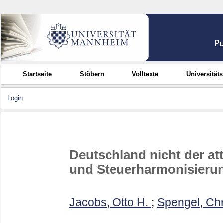
Startseite
Stöbern
Volltexte
Universität
Login
Deutschland nicht der att
und Steuerharmonisierun
Jacobs, Otto H.
;
Spengel, Chr