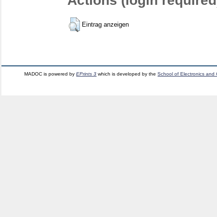
Actions (login required
Eintrag anzeigen
MADOC is powered by
EPrints 3
which is developed by the
School of Electronics and