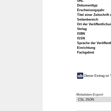
URL
:
Dokumenttyp
:
Erscheinungsjahr
:
Titel einer Zeitschrift
Seitenbereich
:
Ort der Veröffentlichu
Verlag
:
ISBN
:
ISSN
:
Sprache der Veröffent
Einrichtung
:
Fachgebiet
:
Dieser Eintrag ist 
Metadaten-Export