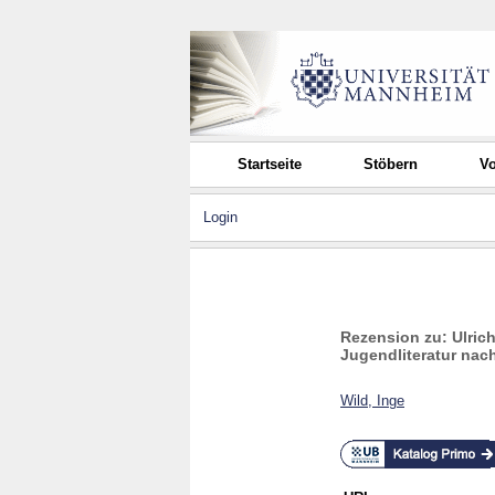
Startseite
Stöbern
Vo
Login
Rezension zu: Ulric
Jugendliteratur nac
Wild, Inge