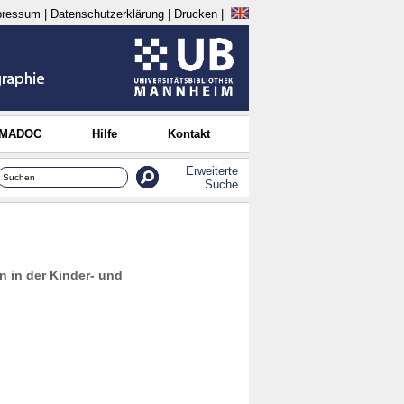
pressum
|
Datenschutzerklärung
|
Drucken
|
 MADOC
Hilfe
Kontakt
Erweiterte
Suche
 in der Kinder- und