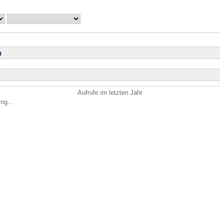
n
Aufrufe im letzten Jahr
ng...