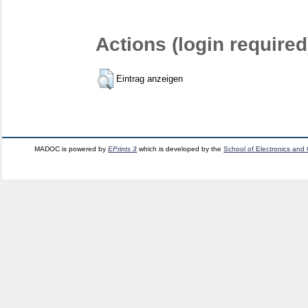
Actions (login required
Eintrag anzeigen
MADOC is powered by
EPrints 3
which is developed by the
School of Electronics and