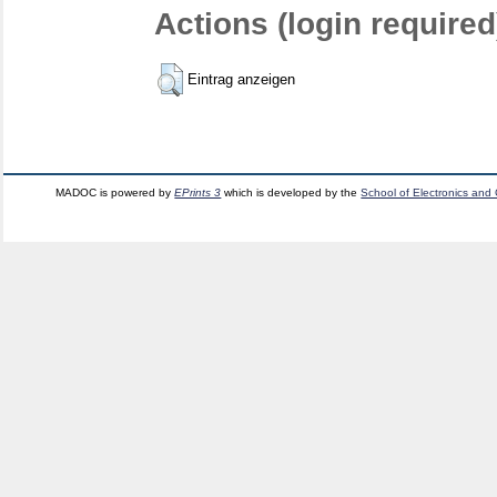
Actions (login required
Eintrag anzeigen
MADOC is powered by
EPrints 3
which is developed by the
School of Electronics and