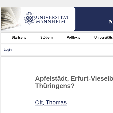
Startseite
Stöbern
Volltexte
Universität
Login
Apfelstädt, Erfurt-Viese
Thüringens?
Ott, Thomas