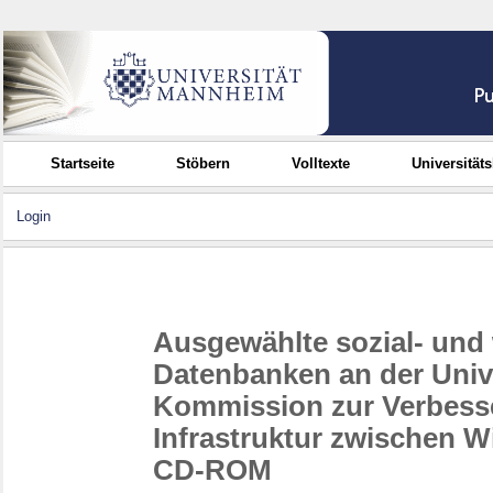
Startseite
Stöbern
Volltexte
Universität
Login
Ausgewählte sozial- und 
Datenbanken an der Unive
Kommission zur Verbesse
Infrastruktur zwischen Wi
CD-ROM