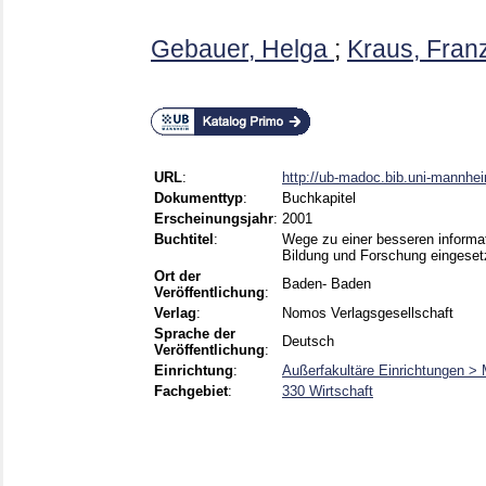
Gebauer, Helga
;
Kraus, Fran
URL
:
http://ub-madoc.bib.uni-mannhe
Dokumenttyp
:
Buchkapitel
Erscheinungsjahr
:
2001
Buchtitel
:
Wege zu einer besseren informat
Bildung und Forschung eingesetz
Ort der
Baden- Baden
Veröffentlichung
:
Verlag
:
Nomos Verlagsgesellschaft
Sprache der
Deutsch
Veröffentlichung
:
Einrichtung
:
Außerfakultäre Einrichtungen
Fachgebiet
:
330 Wirtschaft