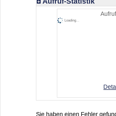
Aufruf-Statistik
Aufruf
Loading...
Deta
Sie haben einen Fehler gefund