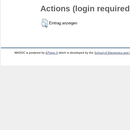
Actions (login required
Eintrag anzeigen
MADOC is powered by
EPrints 3
which is developed by the
School of Electronics and