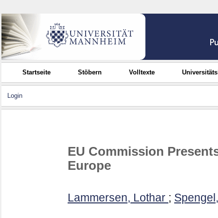
Startseite
Stöbern
Volltexte
Universität
Login
EU Commission Presents 
Europe
Lammersen, Lothar
;
Spengel,