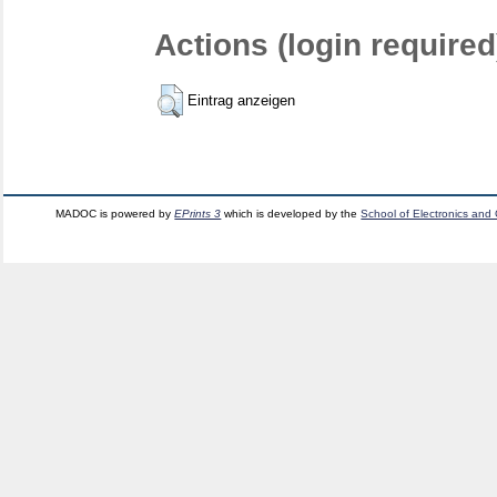
Actions (login required
Eintrag anzeigen
MADOC is powered by
EPrints 3
which is developed by the
School of Electronics and