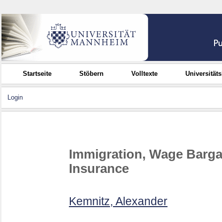
Startseite
Stöbern
Volltexte
Universität
Login
Immigration, Wage Barg
Insurance
Kemnitz, Alexander