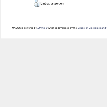
Eintrag anzeigen
MADOC is powered by
EPrints 3
which is developed by the
School of Electronics and