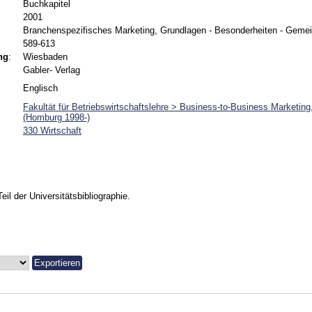
Buchkapitel
2001
Branchenspezifisches Marketing, Grundlagen - Besonderheiten - Geme
589-613
ng
:
Wiesbaden
Gabler- Verlag
Englisch
Fakultät für Betriebswirtschaftslehre > Business-to-Business Marketing
(Homburg 1998-)
330 Wirtschaft
Teil der Universitätsbibliographie.