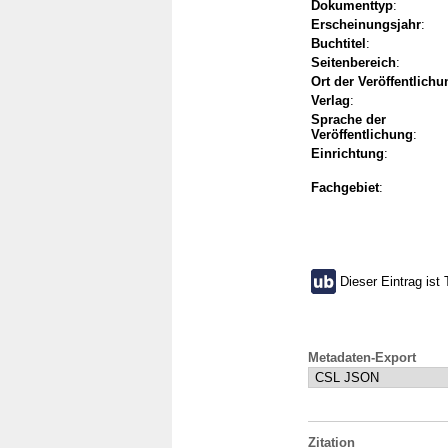
Dokumenttyp
:
Erscheinungsjahr
:
Buchtitel
:
Seitenbereich
:
Ort der Veröffentlichu
Verlag
:
Sprache der
Veröffentlichung
:
Einrichtung
:
Fachgebiet
:
Dieser Eintrag ist 
Metadaten-Export
Zitation