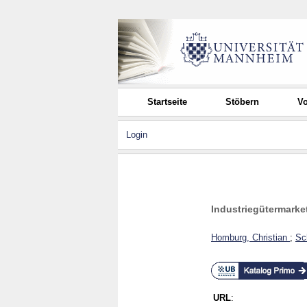
Startseite
Stöbern
Vo
Login
Industriegütermarke
Homburg, Christian
;
Sc
URL
: