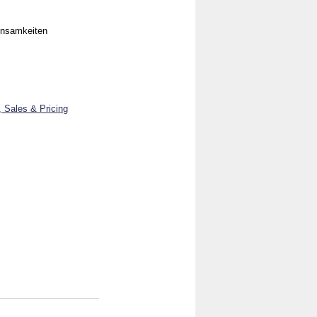
insamkeiten
, Sales & Pricing