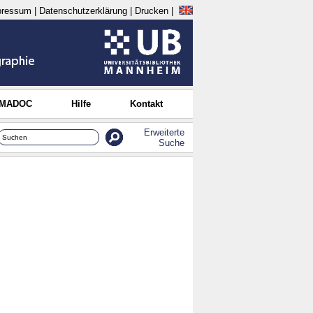
pressum
|
Datenschutzerklärung
|
Drucken
|
 MADOC
Hilfe
Kontakt
Erweiterte
Suche