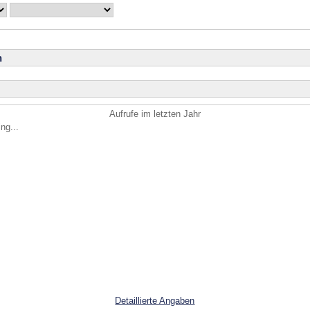
n
Aufrufe im letzten Jahr
ng...
Detaillierte Angaben