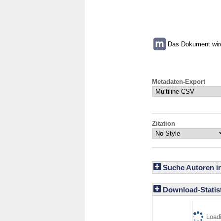
Das Dokument wird 
Metadaten-Export
Zitation
Suche Autoren i
Download-Statist
Loadi