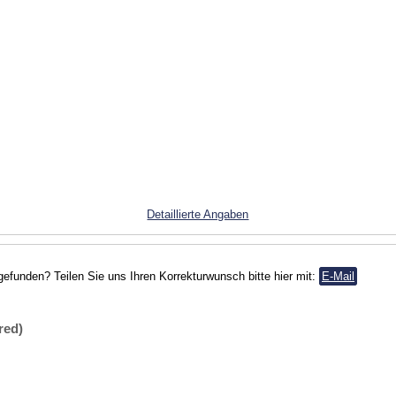
Detaillierte Angaben
gefunden? Teilen Sie uns Ihren Korrekturwunsch bitte hier mit:
E-Mail
red)