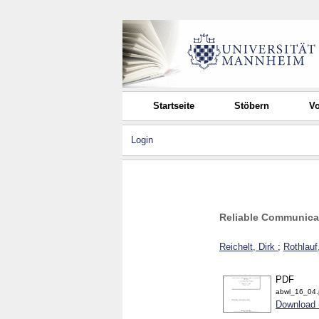
Startseite
Stöbern
Vo
Login
Reliable Communicat
Reichelt, Dirk
;
Rothlauf
PDF
abwl_16_04.
Download 