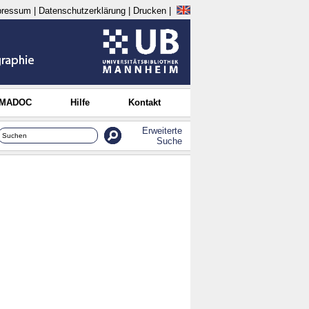
pressum
|
Datenschutzerklärung
|
Drucken
|
 MADOC
Hilfe
Kontakt
Erweiterte
Suche