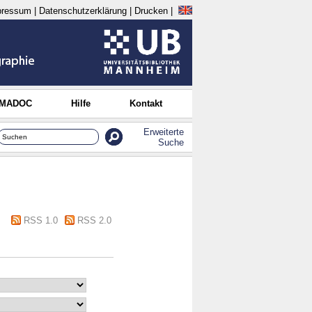
pressum
|
Datenschutzerklärung
|
Drucken
|
 MADOC
Hilfe
Kontakt
Erweiterte
Suche
RSS 1.0
RSS 2.0