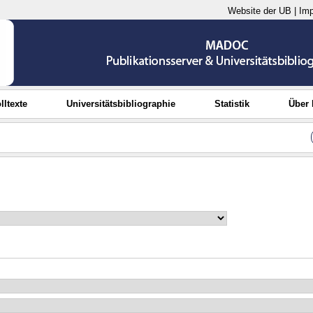
Website der UB
|
Im
lltexte
Universitätsbibliographie
Statistik
Über