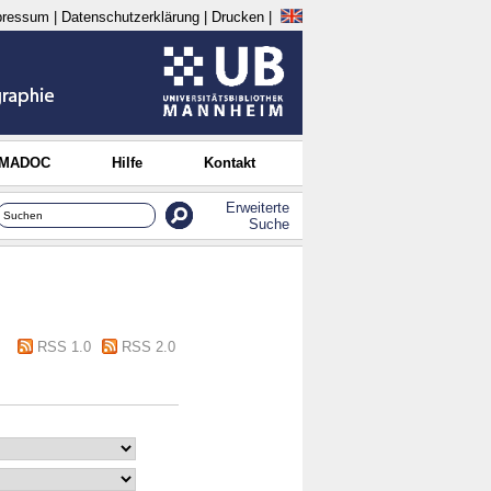
pressum
|
Datenschutzerklärung
|
Drucken
|
 MADOC
Hilfe
Kontakt
Erweiterte
Suche
RSS 1.0
RSS 2.0