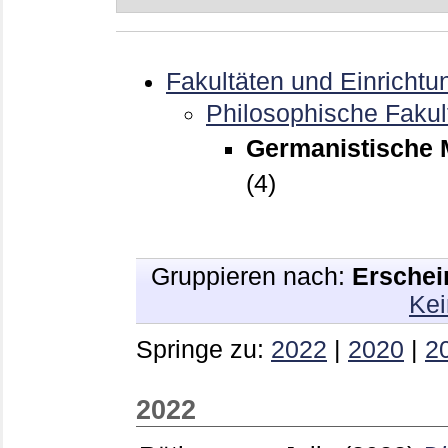
Fakultäten und Einrichtu
Philosophische Fakul
Germanistische M
(4)
Gruppieren nach:
Erschei
Kei
Springe zu:
2022
|
2020
|
2
2022