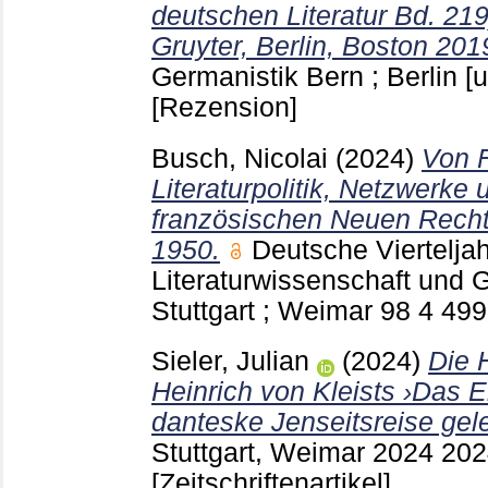
deutschen Literatur Bd. 219
Gruyter, Berlin, Boston 201
Germanistik Bern ; Berlin [u
[Rezension]
Busch, Nicolai
(2024)
Von F
Literaturpolitik, Netzwerke 
französischen Neuen Recht
1950.
Deutsche Vierteljahr
Literaturwissenschaft und 
Stuttgart ; Weimar
98 4
499
Sieler, Julian
(2024)
Die 
Heinrich von Kleists ›Das E
danteske Jenseitsreise gel
Stuttgart, Weimar
2024 20
[Zeitschriftenartikel]