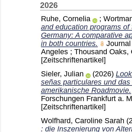
2026
Ruhe, Cornelia
;
Wortman
and education programs of 
Germany: A comparative appr
in both countries.
Journal
Angeles ; Thousand Oaks, 
[Zeitschriftenartikel]
Sieler, Julian
(2026)
Look
señas particulares und das 
amerikanische Roadmovie.
Forschungen Frankfurt a. 
[Zeitschriftenartikel]
Wolfhard, Caroline Sarah
(
: die Inszenierung von Alte