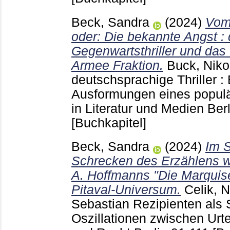
Beck, Sandra
(2024)
Vom 
oder: Die bekannte Angst : 
Gegenwartsthriller und das
Armee Fraktion.
Buck, Niko
deutschsprachige Thriller :
Ausformungen eines populä
in Literatur und Medien Ber
[Buchkapitel]
Beck, Sandra
(2024)
Im 
Schrecken des Erzählens w
A. Hoffmanns "Die Marquise
Pitaval-Universum.
Celik, 
Sebastian
Rezipienten als S
Oszillationen zwischen Urte