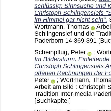
schlüssig: Sinnsuche und 
Christoph Schlingensiefs "
im Himmel gar nicht sein".
Wortmann, Thomas
Arbei
Schlingensief und die Tradi
Paderborn
14
369-391
[Buc
Scheinpflug, Peter
;
Wort
Im Bildersturm. Einleitend
Christoph Schlingensiefs A
offenen Rechnungen der F
Peter
;
Wortmann, Thom
Arbeit am Bild : Christoph 
Tradition Inter-media Pade
[Buchkapitel]