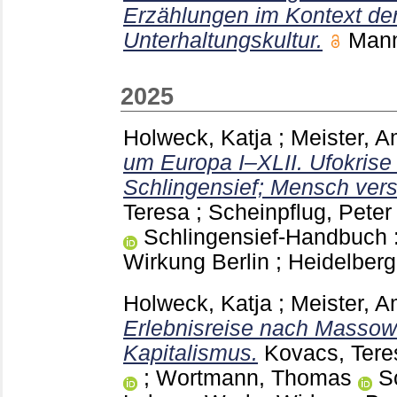
Erzählungen im Kontext de
Unterhaltungskultur.
Man
2025
Holweck, Katja
;
Meister, A
um Europa I–XLII. Ufokrise
Schlingensief; Mensch ver
Teresa
;
Scheinpflug, Peter
Schlingensief-Handbuch :
Wirkung Berlin ; Heidelber
Holweck, Katja
;
Meister, A
Erlebnisreise nach Massow 
Kapitalismus.
Kovacs, Tere
;
Wortmann, Thomas
Sc