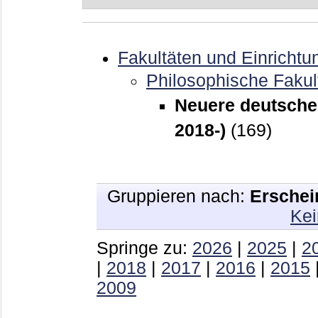
Fakultäten und Einrichtu
Philosophische Fakul
Neuere deutsche 
2018-)
(169)
Gruppieren nach:
Erschei
Kei
Springe zu:
2026
|
2025
|
2
|
2018
|
2017
|
2016
|
2015
2009