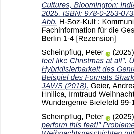
Cultures, Bloomington: Indi
2025. ISBN: 978-0-253-073
Abb.
H-Soz-Kult : Kommuni
Fachinformation für die Ge
Berlin
1-4
[Rezension]
Scheinpflug, Peter
(2025
feel like Christmas at all".
Hybridisierbarkeit des Gen
Beispiel des Formats Shar
JAWS (2018).
Geier, Andre
Hnilica, Irmtraud
Weihnachts
Wundergenre Bielefeld
99-
Scheinpflug, Peter
(2025
perform this feat!" Proble
Weihnachtsgeschichten mit