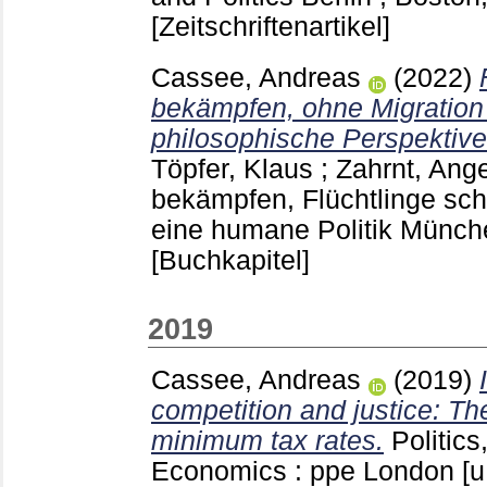
[Zeitschriftenartikel]
Cassee, Andreas
(2022)
bekämpfen, ohne Migration
philosophische Perspektive
Töpfer, Klaus
;
Zahrnt, Ange
bekämpfen, Flüchtlinge sch
eine humane Politik Münc
[Buchkapitel]
2019
Cassee, Andreas
(2019)
competition and justice: Th
minimum tax rates.
Politic
Economics : ppe London [u