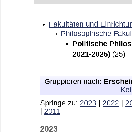
Fakultäten und Einrichtu
Philosophische Fakul
Politische Philo
2021-2025)
(25)
Gruppieren nach:
Erschei
Kei
Springe zu:
2023
|
2022
|
2
|
2011
2023