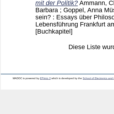
mit der Politik?
Ammann, Ch
Barbara
;
Goppel, Anna
Müs
sein? : Essays über Philos
Lebensführung Frankfurt am
[Buchkapitel]
Diese Liste wu
MADOC is powered by
EPrints 3
which is developed by the
School of Electronics and