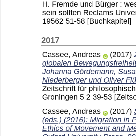
H.
Fremde und Bürger : wes
sein sollten Reclams Univer
19562
51-58
[Buchkapitel]
2017
Cassee, Andreas
(2017)
globalen Bewegungsfreiheit
Johanna Gördemann, Susa
Niederberger und Oliver Fl
Zeitschrift für philosophisch
Groningen
5 2
39-53
[Zeitsc
Cassee, Andreas
(2017)
(eds.) (2016): Migration in 
Ethics of Movement and Me