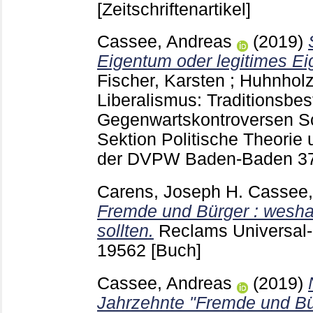
[Zeitschriftenartikel]
Cassee, Andreas
(2019)
Eigentum oder legitimes E
Fischer, Karsten
;
Huhnholz
Liberalismus: Traditionsbe
Gegenwartskontroversen Sch
Sektion Politische Theorie
der DVPW Baden-Baden
3
Carens, Joseph H.
Cassee,
Fremde und Bürger : wesha
sollten.
Reclams Universal-B
19562
[Buch]
Cassee, Andreas
(2019)
Jahrzehnte "Fremde und Bü