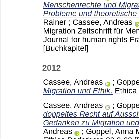
Menschenrechte und Migrat
Probleme und theoretische
Rainer
;
Cassee, Andreas
Migration Zeitschrift für M
Journal for human rights Fr
[Buchkapitel]
2012
Cassee, Andreas
;
Goppe
Migration und Ethik.
Ethica
Cassee, Andreas
;
Goppe
doppeltes Recht auf Aussch
Gedanken zu Migration und
Andreas
;
Goppel, Anna
M