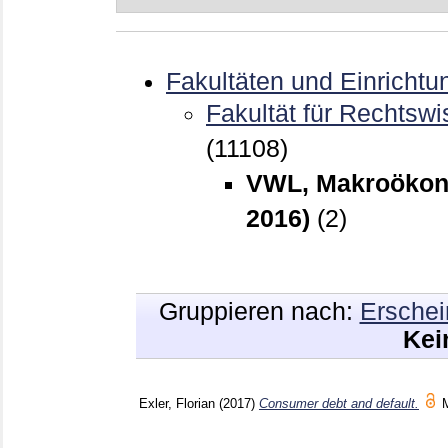
Fakultäten und Einrichtu
Fakultät für Rechtswi
(11108)
VWL, Makroökono
2016)
(2)
Gruppieren nach:
Erschei
Kei
Exler, Florian
(2017)
Consumer debt and default.