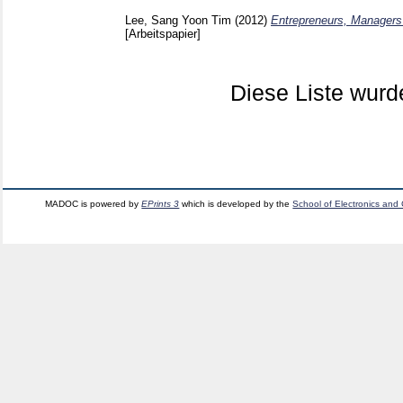
Lee, Sang Yoon Tim
(2012)
Entrepreneurs, Managers 
[Arbeitspapier]
Diese Liste wur
MADOC is powered by
EPrints 3
which is developed by the
School of Electronics and