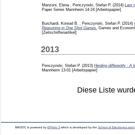
Manzoni, Elena
;
Penczynski, Stefan P.
(2014)
Last 
Paper Series Mannheim
14-24
[Arbeitspapier]
Burchardi, Konrad B.
;
Penczynski, Stefan P.
(2014)
Reasoning in One Shot Games.
Games and Economic
[Zeitschriftenartikel]
2013
Penczynski, Stefan P.
(2013)
Herding differently : A 
Mannheim
13-01
[Arbeitspapier]
Diese Liste wur
MADOC is powered by
EPrints 3
which is developed by the
School of Electronics and