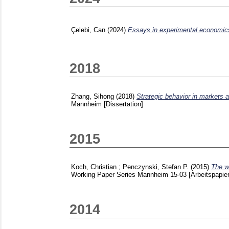
Çelebi, Can
(2024)
Essays in experimental economic
2018
Zhang, Sihong
(2018)
Strategic behavior in markets 
Mannheim
[Dissertation]
2015
Koch, Christian
;
Penczynski, Stefan P.
(2015)
The wi
Working Paper Series Mannheim
15-03
[Arbeitspapier
2014