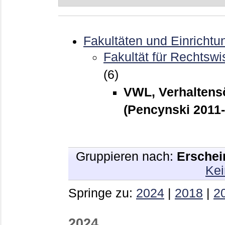
Fakultäten und Einrichtu
Fakultät für Rechtswi
(6)
VWL, Verhaltens
(Pencynski 2011
Gruppieren nach:
Erschei
Kei
Springe zu:
2024
|
2018
|
2
2024